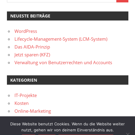
NEUESTE BEITRÄGE
WordPress
Lifecycle-Management-System (LCM-System)
Das AIDA-Prinzip
Jetzt sparen (KFZ)
Verwaltung von Benutzerrechten und Accounts
KATEGORIEN
IT-Projekte
Kosten
Online-Marketing
Diese Website benutzt Cookies. Wenn du die Website weiter
10. August 2026 / 4:18
nutzt, gehen wir von deinem Einverständnis aus.